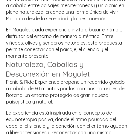
a caballo entre paisajes mediterráneos y un picnic en
plena naturaleza, creando una forma única de vivir
Mallorca
desde la serenidad y la desconexión.
En Mayolet, cada experiencia invita a bajar el ritmo y
disfrutar del entorno de manera auténtica. Entre
viñedos, olivos y senderos naturales, esta propuesta
permite conectar con el paisaje, el silencio y el
momento presente.
Naturaleza, Caballos y
Desconexión en Mayolet
Picnic & Ride Experience propone un recorrido guiado
a caballo de 60 minutos por los caminos naturales de
Rotana, un entorno protegido de gran riqueza
paisajística y natural.
La experiencia está inspirada en el concepto de
equinoterapia pasiva, donde el ritmo pausado del
caballo, el silencio y la conexión con el entorno ayudan
a liberar tensiones y reconectar con uno mismo.