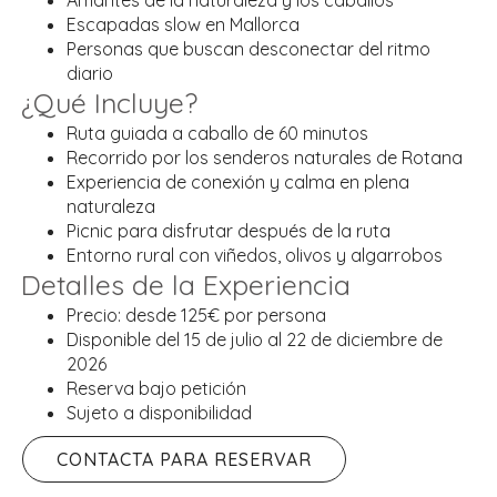
Escapadas slow en Mallorca
Personas que buscan desconectar del ritmo
diario
¿Qué Incluye?
Ruta guiada a caballo de 60 minutos
Recorrido por los senderos naturales de Rotana
Experiencia de conexión y calma en plena
naturaleza
Picnic para disfrutar después de la ruta
Entorno rural con viñedos, olivos y algarrobos
Detalles de la Experiencia
Precio: desde 125€ por persona
Disponible del 15 de julio al 22 de diciembre de
2026
Reserva bajo petición
Sujeto a disponibilidad
CONTACTA PARA RESERVAR