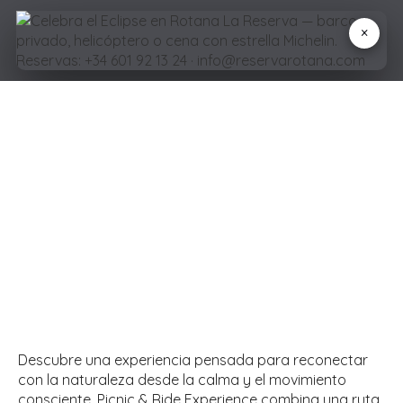
×
Picnic & Ride Experience
Picnic, paisaje y desconexión en plena naturaleza.
Descubre una experiencia pensada para reconectar
con la naturaleza desde la calma y el movimiento
consciente. Picnic & Ride Experience combina una ruta