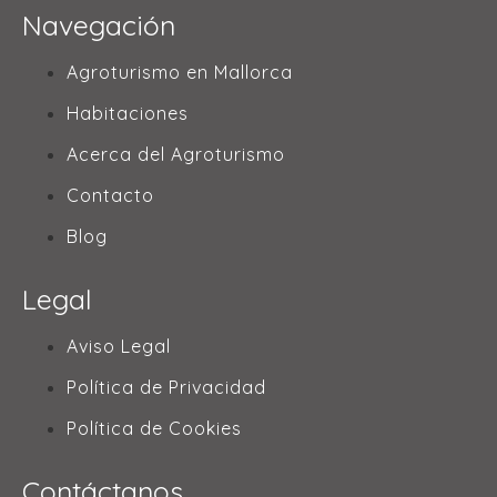
Navegación
Agroturismo en Mallorca
Habitaciones
Acerca del Agroturismo
Contacto
Blog
Legal
Aviso Legal
Política de Privacidad
Política de Cookies
Contáctanos