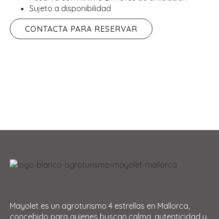
Sujeto a disponibilidad
CONTACTA PARA RESERVAR
Mayolet es un agroturismo 4 estrellas en Mallorca,
concebido para quienes buscan calma, autenticidad y