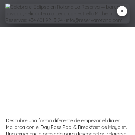
×
Day Pass Pool & Breakfast
Tu pausa perfecta en Mallorca
Descubre una forma diferente de empezar el día en
Mallorca con el Day Pass Pool & Breakfast de Mayolet.
Una experiencia pensada para desconectar, relajarse