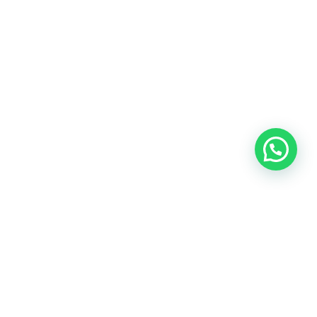
¿Por Qué Elegir un
Alojamiento Rural en