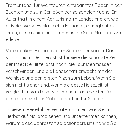
Tramuntana, für Weintouren, entspanntes Baden in den
Buchten und zum Genießen der saisonalen Küche. Ein
Aufenthalt in einem Agriturismo im Landesinneren, wie
beispielsweise Es Mayolet in Manacor, ermöglicht es
Ihnen, diese ruhige und authentische Seite Mallorcas zu
erleben.
Viele denken, Mallorca sei im September vorbei. Das
stimmt nicht. Der Herbst ist für viele die schönste Zeit
der Insel: Die Hitze lässt nach, die Touristenmassen
verschwinden, und die Landschaft erwacht mit der
Weinlese und den ersten Pilzen zum Leben. Wenn Sie
sich nicht sicher sind, wann die beste Reisezeit ist,
vergleichen wir die verschiedenen Jahreszeiten
Die
beste Reisezeit für Mallorca
station für Station.
In diesem Reiseführer verrate ich Ihnen, was Sie im
Herbst auf Mallorca sehen und unternehmen können,
warum diese Jahreszeit so besonders ist und wie Sie