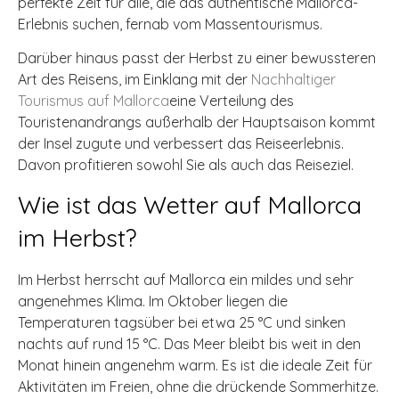
perfekte Zeit für alle, die das authentische Mallorca-
Erlebnis suchen, fernab vom Massentourismus.
Darüber hinaus passt der Herbst zu einer bewussteren
Art des Reisens, im Einklang mit der
Nachhaltiger
Tourismus auf Mallorca
eine Verteilung des
Touristenandrangs außerhalb der Hauptsaison kommt
der Insel zugute und verbessert das Reiseerlebnis.
Davon profitieren sowohl Sie als auch das Reiseziel.
Wie ist das Wetter auf Mallorca
im Herbst?
Im Herbst herrscht auf Mallorca ein mildes und sehr
angenehmes Klima. Im Oktober liegen die
Temperaturen tagsüber bei etwa 25 °C und sinken
nachts auf rund 15 °C. Das Meer bleibt bis weit in den
Monat hinein angenehm warm. Es ist die ideale Zeit für
Aktivitäten im Freien, ohne die drückende Sommerhitze.