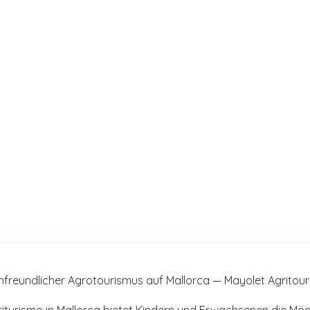
riturismo in Mallorca bietet Kindern und Erwachsenen die Mö