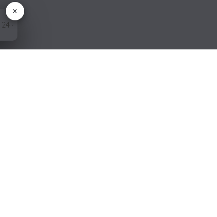
×
EN SIE