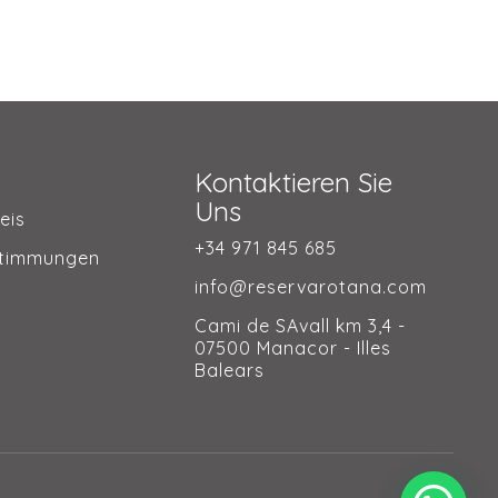
Kontaktieren Sie
Uns
eis
+34 971 845 685
stimmungen
info@reservarotana.com
e
Cami de SAvall km 3,4 -
07500 Manacor - Illes
Balears