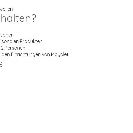
wollen
thalten?
rsonen
aisonalen Produkten
 2 Personen
den Einrichtungen von Mayolet
s