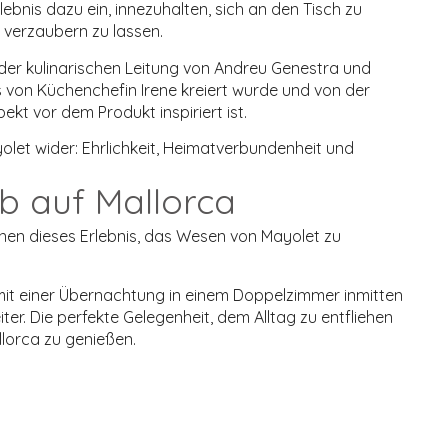
ebnis dazu ein, innezuhalten, sich an den Tisch zu
 verzaubern zu lassen.
er kulinarischen Leitung von
Andreu Genestra
und
 von Küchenchefin Irene kreiert wurde und von der
t vor dem Produkt inspiriert ist.
let wider: Ehrlichkeit, Heimatverbundenheit und
ub auf Mallorca
nen dieses Erlebnis, das Wesen von Mayolet zu
it einer Übernachtung in einem Doppelzimmer inmitten
r. Die perfekte Gelegenheit, dem Alltag zu entfliehen
llorca zu genießen.