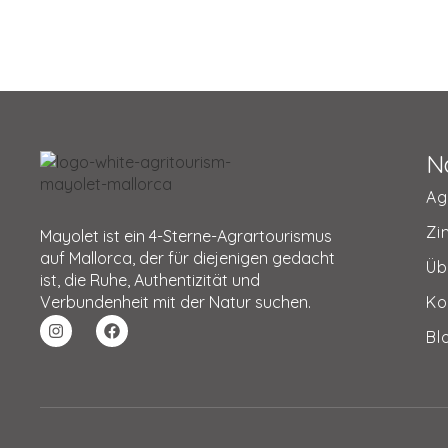
N
Ag
Zi
Mayolet ist ein 4-Sterne-Agrartourismus
auf Mallorca, der für diejenigen gedacht
Üb
ist, die Ruhe, Authentizität und
Verbundenheit mit der Natur suchen.
Ko
Bl