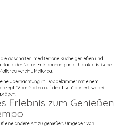
lle, die abschalten, mediterrane Küche genießen und
zurlaub, der Natur, Entspannung und charakteristische
allorca vereint.
Mallorca
.
is eine Übernachtung im Doppelzimmer mit einem
nzept “Vom Garten auf den Tisch” basiert, wobei
 prägen.
s Erlebnis zum Genießen
Tempo
 auf eine andere Art zu genießen. Umgeben von