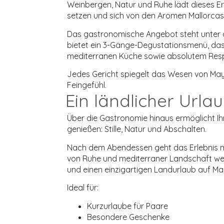
Weinbergen, Natur und Ruhe lädt dieses Erl
setzen und sich von den Aromen Mallorcas
Das gastronomische Angebot steht unter d
bietet ein 3-Gänge-Degustationsmenü, das
mediterranen Küche sowie absolutem Respek
Jedes Gericht spiegelt das Wesen von Mayo
Feingefühl.
Ein ländlicher Urla
Über die Gastronomie hinaus ermöglicht Ih
genießen: Stille, Natur und Abschalten.
Nach dem Abendessen geht das Erlebnis m
von Ruhe und mediterraner Landschaft weite
und einen einzigartigen Landurlaub auf Ma
Ideal für:
Kurzurlaube für Paare
Besondere Geschenke