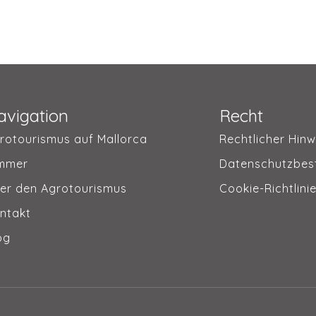
avigation
Recht
rotourismus auf Mallorca
Rechtlicher Hinw
mmer
Datenschutzbe
er den Agrotourismus
Cookie-Richtlini
ntakt
og